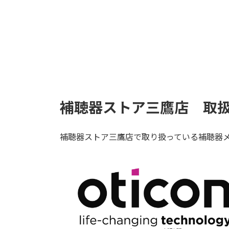
補聴器ストア三鷹店 取
補聴器ストア三鷹店で取り扱っている補聴器