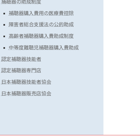
補聴器の助成制度
補聴器購入費用の医療費控除
障害者総合支援法の公的助成
高齢者補聴器購入費助成制度
中等度難聴児補聴器購入費助成
認定補聴器技能者
認定補聴器専門店
日本補聴器技能者協会
日本補聴器販売店協会