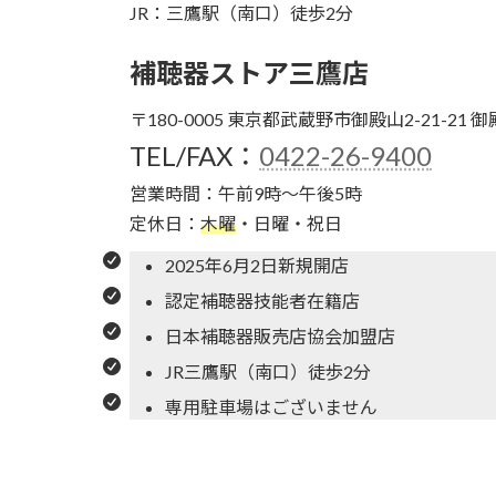
JR：三鷹駅（南口）徒歩2分
補聴器ストア三鷹店
〒180-0005 東京都武蔵野市御殿山2-21-21 
TEL/FAX：
0422-26-9400
営業時間：午前9時～午後5時
定休日：
木曜
・日曜・祝日
2025年6月2日新規開店
認定補聴器技能者在籍店
日本補聴器販売店協会加盟店
JR三鷹駅（南口）徒歩2分
専用駐車場はございません