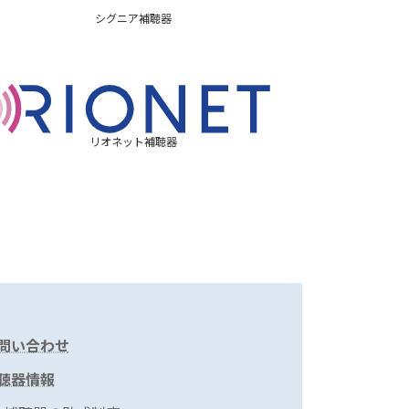
シグニア補聴器
リオネット補聴器
問い合わせ
聴器情報