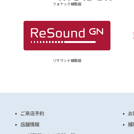
フォナック補聴器
リサウンド補聴器
ご来店予約
お
店舗情報
補