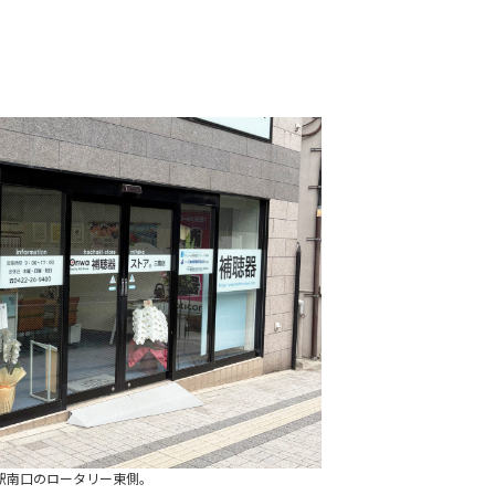
駅南口のロータリー東側。