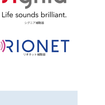
シグニア補聴器
リオネット補聴器