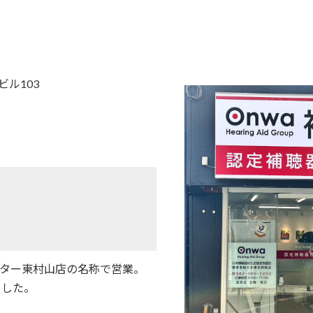
ビル103
センター東村山店の名称で営業。
ました。