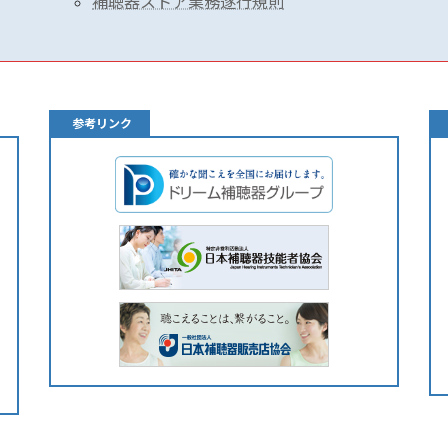
補聴器ストア業務遂行規則
参考リンク