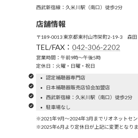
西武新宿線：久米川駅（南口）徒歩2分
店舗情報
〒189-0013 東京都東村山市栄町2-19-3 森田
TEL/FAX：
042-306-2202
営業時間：午前9時～午後5時
定休日：火曜・日曜・祝日
認定補聴器専門店
日本補聴器販売店協会加盟店
西武新宿線：久米川駅（南口）徒歩2分
駐車場なし
※2021年9月～2024年3月までリオネット
※2025年6月より定休日が上記に変更となり