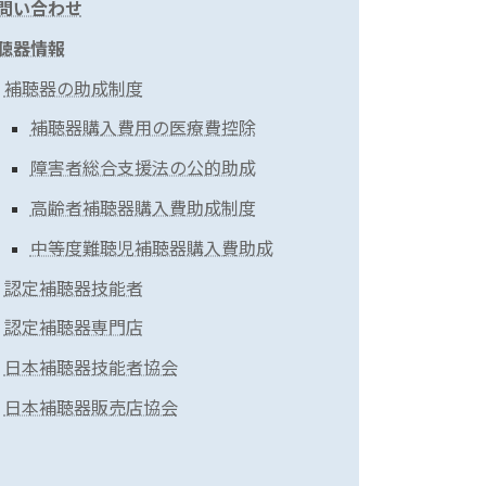
問い合わせ
聴器情報
補聴器の助成制度
補聴器購入費用の医療費控除
障害者総合支援法の公的助成
高齢者補聴器購入費助成制度
中等度難聴児補聴器購入費助成
認定補聴器技能者
認定補聴器専門店
日本補聴器技能者協会
日本補聴器販売店協会