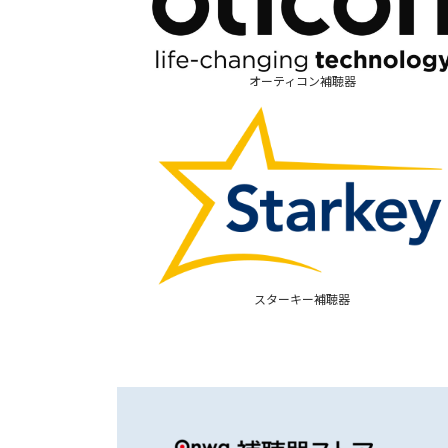
オーティコン補聴器
スターキー補聴器