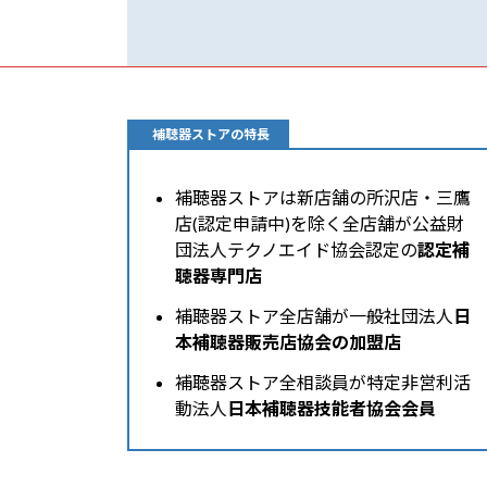
補聴器ストアの特長
補聴器ストアは新店舗の所沢店・三鷹
店(認定申請中)を除く全店舗が公益財
団法人テクノエイド協会認定の
認定補
聴器専門店
補聴器ストア全店舗が一般社団法人
日
本補聴器販売店協会の加盟店
補聴器ストア全相談員が特定非営利活
動法人
日本補聴器技能者協会会員