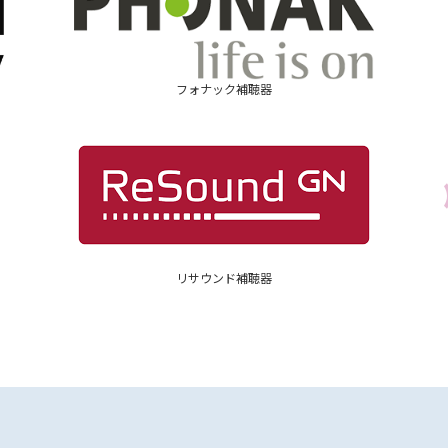
フォナック補聴器
リサウンド補聴器