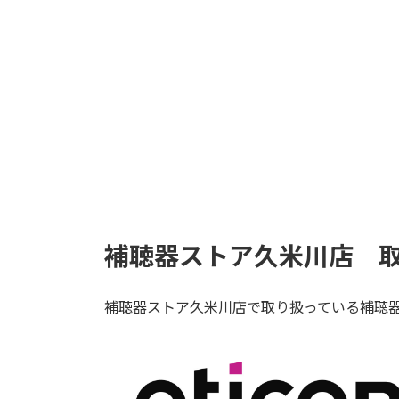
補聴器ストア久米川店 
補聴器ストア久米川店で取り扱っている補聴