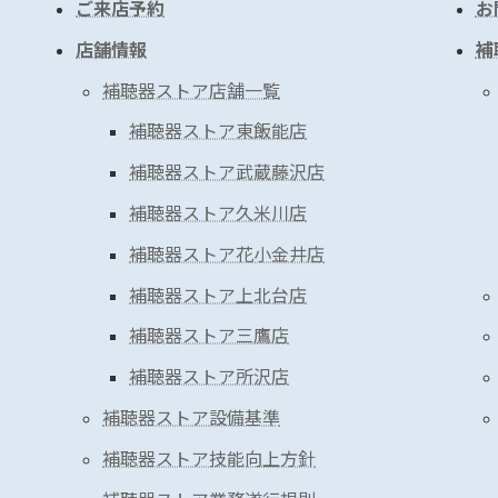
ご来店予約
お
店舗情報
補
補聴器ストア店舗一覧
補聴器ストア東飯能店
補聴器ストア武蔵藤沢店
補聴器ストア久米川店
補聴器ストア花小金井店
補聴器ストア上北台店
補聴器ストア三鷹店
補聴器ストア所沢店
補聴器ストア設備基準
補聴器ストア技能向上方針