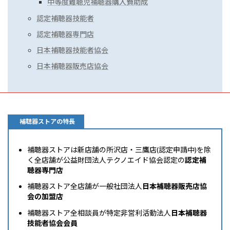
中等度難聴児補聴器購入費助成
認定補聴器技能者
認定補聴器専門店
日本補聴器技能者協会
日本補聴器販売店協会
補聴器ストアの特長
補聴器ストアは新店舗の所沢店・三鷹店(認定申請中)を除
く全店舗が公益財団法人テクノエイド協会認定の
認定補
聴器専門店
補聴器ストア全店舗が一般社団法人
日本補聴器販売店協
会の加盟店
補聴器ストア全相談員が特定非営利活動法人
日本補聴器
技能者協会会員