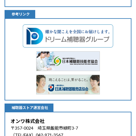
参考リンク
補聴器ストア運営会社
オンワ株式会社
〒357-0024 埼玉県飯能市緑町3-7
（TEL/FAX）042-971-3567