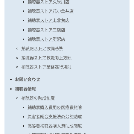
補聴器ストア久米川店
補聴器ストア花小金井店
補聴器ストア上北台店
補聴器ストア三鷹店
補聴器ストア所沢店
補聴器ストア設備基準
補聴器ストア技能向上方針
補聴器ストア業務遂行規則
お問い合わせ
補聴器情報
補聴器の助成制度
補聴器購入費用の医療費控除
障害者総合支援法の公的助成
高齢者補聴器購入費助成制度