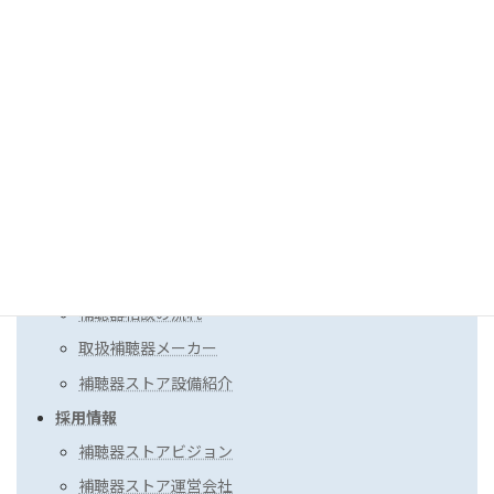
初めての補聴器（講演会）動画
2026年5月18日
補聴器サービス
補聴器ストアについて
補聴器相談の流れ
取扱補聴器メーカー
補聴器ストア設備紹介
採用情報
補聴器ストアビジョン
補聴器ストア運営会社