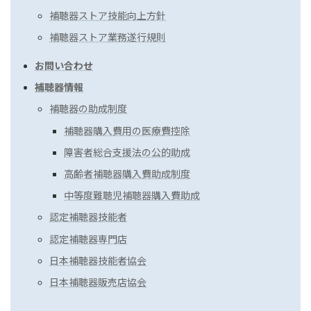
補聴器ストア技能向上方針
補聴器ストア業務遂行規則
お問い合わせ
補聴器情報
補聴器の助成制度
補聴器購入費用の医療費控除
障害者総合支援法の公的助成
高齢者補聴器購入費助成制度
中等度難聴児補聴器購入費助成
認定補聴器技能者
認定補聴器専門店
日本補聴器技能者協会
日本補聴器販売店協会