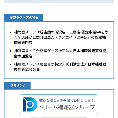
補聴器ストアの特長
補聴器ストアは新店舗の所沢店・三鷹店(認定申請中)を除
く全店舗が公益財団法人テクノエイド協会認定の
認定補
聴器専門店
補聴器ストア全店舗が一般社団法人
日本補聴器販売店協
会の加盟店
補聴器ストア全相談員が特定非営利活動法人
日本補聴器
技能者協会会員
参考リンク