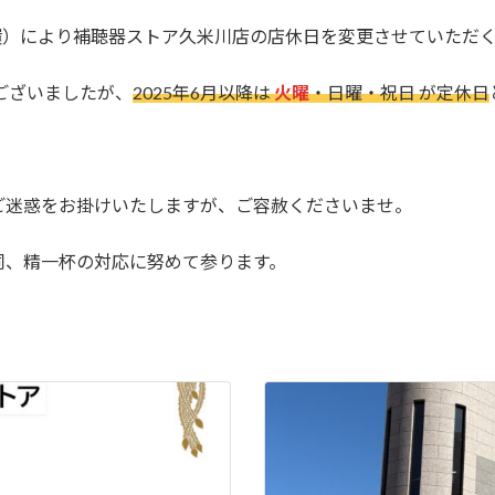
一環）により補聴器ストア久米川店の店休日を変更させていただ
でございましたが、
2025年6月以降は
火曜
・日曜・祝日 が定休日
。
ご迷惑をお掛けいたしますが、ご容赦くださいませ。
同、精一杯の対応に努めて参ります。