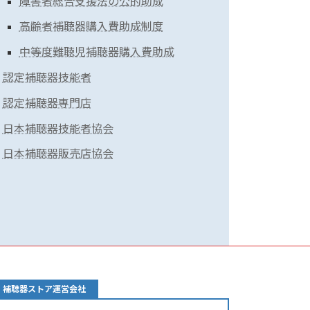
障害者総合支援法の公的助成
高齢者補聴器購入費助成制度
中等度難聴児補聴器購入費助成
認定補聴器技能者
認定補聴器専門店
日本補聴器技能者協会
日本補聴器販売店協会
補聴器ストア運営会社