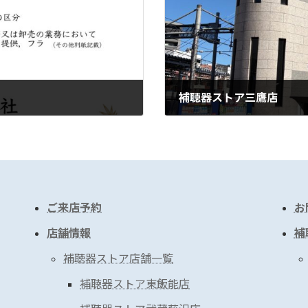
補聴器ストア三鷹店
2025年4月6日
ご来店予約
お
店舗情報
補
補聴器ストア店舗一覧
補聴器ストア東飯能店