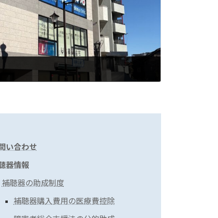
問い合わせ
聴器情報
補聴器の助成制度
補聴器購入費用の医療費控除